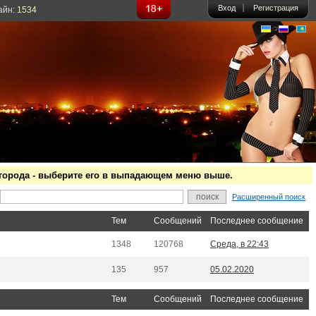
Вход
Регистрация
айн:
1534
о города - выберите его в выпадающем меню выше.
Расширенный поиск
Тем
Сообщений
Последнее сообщение
1348
120768
Среда, в 22:43
135
957
05.02.2020
Тем
Сообщений
Последнее сообщение